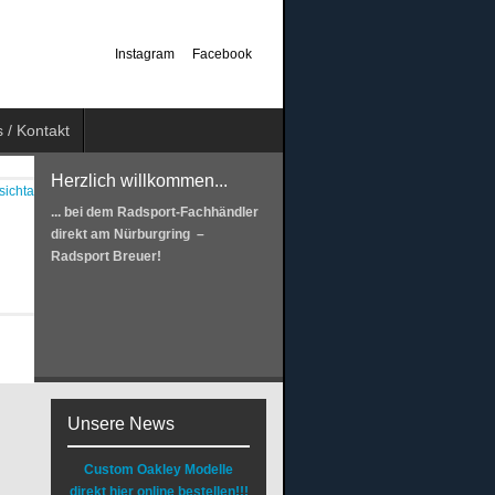
Instagram
Facebook
 / Kontakt
Herzlich willkommen...
... bei dem Radsport-Fachhändler
direkt am Nürburgring –
Radsport Breuer!
Unsere News
Custom Oakley Modelle
direkt hier online bestellen!!!