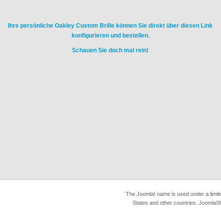
Ihre persönliche Oakley Custom Brille können Sie direkt über diesen Link
konfigurieren und bestellen.
Schauen Sie doch mal rein!
The Joomla! name is used under a limit
States and other countries. JoomlaSh