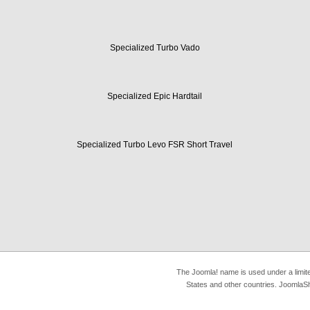
Specialized Turbo Vado
Specialized Epic Hardtail
Specialized Turbo Levo FSR Short Travel
The Joomla! name is used under a limit
States and other countries. JoomlaSh