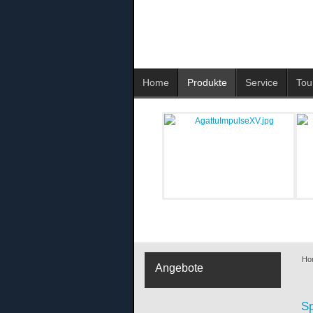
Home
Produkte
Service
Tou
Ho
Angebote
Sp